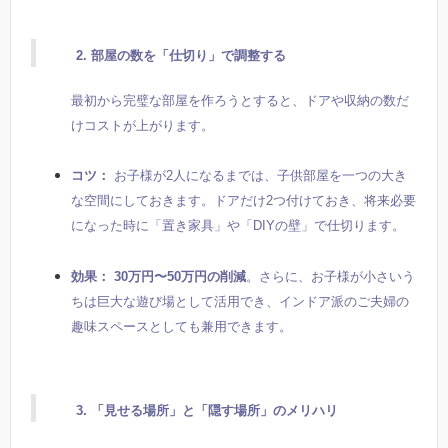
2. 部屋の数を「仕切り」で調整する
最初から完璧な部屋を作ろうとすると、ドアや収納の数だ
けコストが上がります。
コツ：
お子様が2人になるまでは、子供部屋を一つの大き
な空間にしておきます。ドアだけ2つ付けておき、将来必要
になった時に「置き家具」や「DIYの壁」で仕切ります。
効果：
30万円〜50万円の削減
。さらに、お子様が小さいう
ちは巨大な遊び場として活用でき、インドア派のご夫婦の
趣味スペースとしても兼用できます。
3. 「見せる場所」と「隠す場所」のメリハリ