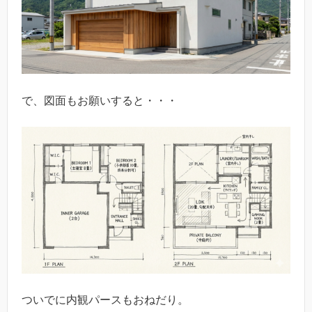
で、図面もお願いすると・・・
ついでに内観パースもおねだり。