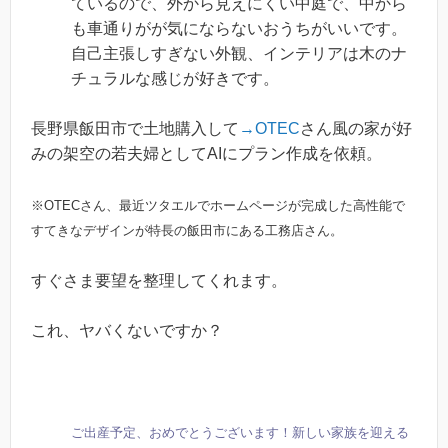
ているので、外から見えにくい中庭で、中から
も車通りがが気にならないおうちがいいです。
自己主張しすぎない外観、インテリアは木のナ
チュラルな感じが好きです。
長野県飯田市で土地購入して
→OTEC
さん風の家が好
みの架空の若夫婦としてAIにプラン作成を依頼。
※OTECさん、最近ツタエルでホームページが完成した高性能で
すてきなデザインが特長の飯田市にある工務店さん。
すぐさま要望を整理してくれます。
これ、ヤバくないですか？
ご出産予定、おめでとうございます！新しい家族を迎える