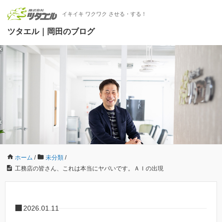
イキイキ ワクワク させる・する！
ツタエル｜岡田のブログ
ホーム
/
未分類
/
工務店の皆さん、これは本当にヤバいです。ＡＩの出現
2026.01.11