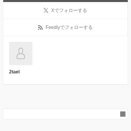
X
でフォローする
Feedly
でフォローする
2tael