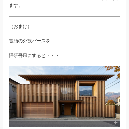
ます。
（おまけ）
冒頭の外観パースを
隈研吾風にすると・・・