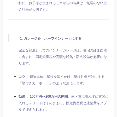
特に、お子様が生まれるこれからの時期は、無理のない資
金計画が大切です。
1. ガレージを「ハーフインナー」にする
完全な部屋としてのインナーガレージは、住宅の延床面積
に含まれ、固定資産税や高額な断熱・防火設備が必要にな
ります。
コツ：
建物本体に屋根を深くかけ、壁は片側だけにする
「壁付きカーポート」のような形にします。
効果：
100万円〜200万円の削減
。雨・雪に濡れずに玄関に
入れるメリットはそのままに、固定資産税と建築費をダブ
ルで抑えられます。