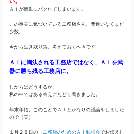
い。
ＡＩが簡単にパクれてしまいます。
この事実に気づいている工務店さん、間違いなくまだ
少数。
今から生き残り策、考えておくべきです。
ＡＩに淘汰される工務店ではなく、ＡＩを武
器に勝ち残る工務店に。
しからばどうするか。
私の中ではある答えにたどり着きました。
年末年始、このことでＡＩとかなりの議論をしました
ので（笑）
１月２８日の
→工務店のためのＡＩ勉強会
でお伝えし