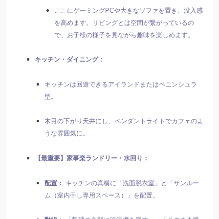
ここにゲーミングPCや大きなソファを置き、没入感
を高めます。リビングとは空間が繋がっているの
で、お子様の様子を見ながら趣味を楽しめます。
キッチン・ダイニング：
キッチンは回遊できるアイランドまたはペニンシュラ
型。
木目の下がり天井にし、ペンダントライトでカフェのよ
うな雰囲気に。
【最重要】家事楽ランドリー・水回り：
配置：
キッチンの真横に「洗面脱衣室」と「サンルー
ム（室内干し専用スペース）」を配置。