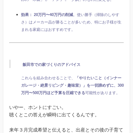
効果：
20万円〜40万円の削減
。使い勝手（掃除のしやす
さ）はメーカー品が勝ることが多いため、特にお子様が生
まれる家庭にはおすすめです。
飯田市での家づくりのアドバイス
これらを組み合わせることで、
「やりたいこと（インナー
ガレージ・絶景リビング・趣味室）」を一切諦めずに、300
万円〜500万円ほど予算を圧縮できる
可能性があります。
いやー、ホントにすごい。
聴くとこの答えが瞬時に出てくるんです。
来年３月完成希望と伝えると、出産とその後の子育て