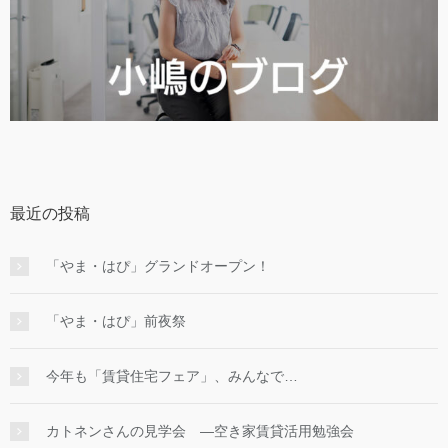
最近の投稿
「やま・はぴ」グランドオープン！
「やま・はぴ」前夜祭
今年も「賃貸住宅フェア」、みんなで…
カトネンさんの見学会 ―空き家賃貸活用勉強会