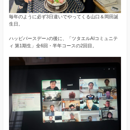
毎年のように必ず3日違いでやってくる山口＆岡田誕
生日。
ハッピバースデー♪の後に、「ツタエルAIコミュニテ
ィ 第1期生」全6回・半年コースの2回目。