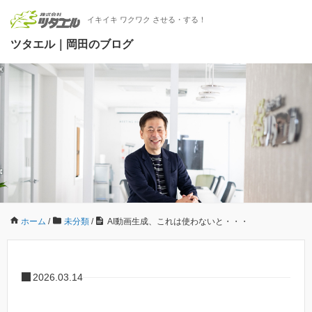
イキイキ ワクワク させる・する！
ツタエル｜岡田のブログ
ホーム
/
未分類
/
AI動画生成、これは使わないと・・・
2026.03.14