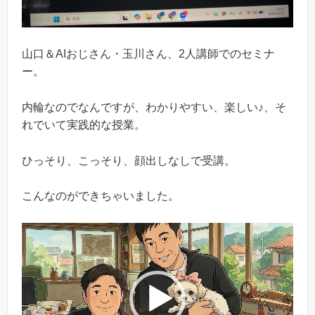
山口＆AIおじさん・玉川さん、2人講師でのセミナ
ー。
内輪なのでなんですが、わかりやすい、楽しい♪、そ
れでいて実践的な授業。
ひっそり、こっそり、顔出しなしで受講。
こんなのができちゃいました。
動
画
プ
レ
ー