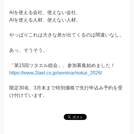
AIを使える会社、使えない会社、
AIを使える人材、使えない人材。
やっぱりこれは大きな差が出てくるのは間違いなし。
あっ、そうそう。
「第15回ツタエル総会」、参加募集始めました！
https://www.2tael.co.jp/seminar/sokai_2026/
限定30名、3月末まで特別価格で先行申込み予約を受
け付けています。