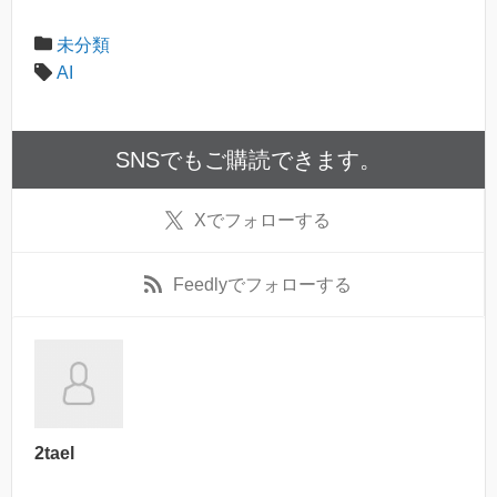
未分類
AI
SNSでもご購読できます。
X
でフォローする
Feedly
でフォローする
2tael