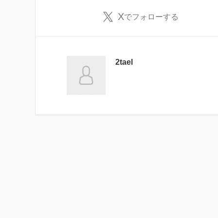
X
でフォローする
2tael