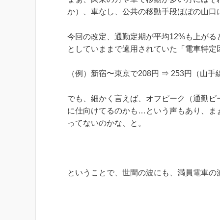
か）、車なし、公共の移動手段ほぼの山口
今回の改定、通勤定期が平均12%も上が
としていままで適用されていた「電車特定
（例）新宿〜東京で208円 ⇒ 253円（山
でも、細かく言えば、オフピーク（通勤ピ
に仕向けてるのかも…という声もあり、ま
ってないのかな、と。
ということで、世間の波にも、満員電車の