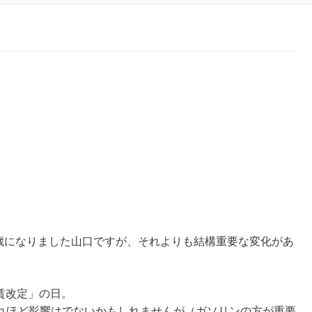
）
2歳になりました山口ですが、それよりも結構重要な変化があ
運賃改定」の日。
れほど影響はでないかもしれませんが（ガソリンの方が重要