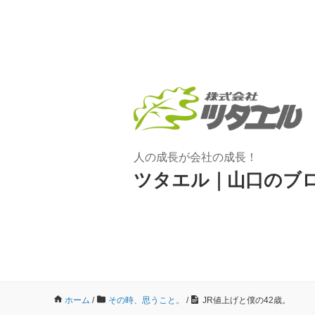
人の成長が会社の成長！
ツタエル｜山口のブ
ホーム
/
その時、思うこと。
/
JR値上げと僕の42歳。