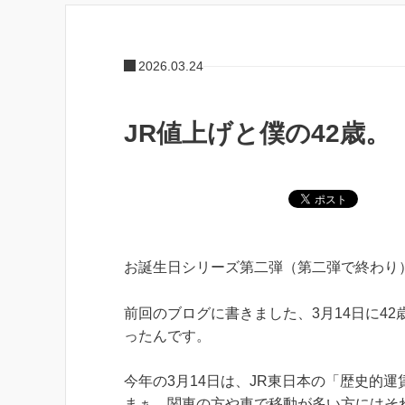
2026.03.24
JR値上げと僕の42歳。
お誕生日シリーズ第二弾（第二弾で終わり
前回のブログに書きました、3月14日に4
ったんです。
今年の3月14日は、JR東日本の「歴史的
まぁ、関東の方や車で移動が多い方にはそ