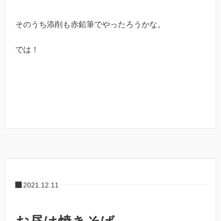
そのうち添削も赤鉛筆でやったろうかな。
では！
2021.12.11