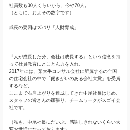
社員数も30人くらいから、今や70人。
（ともに、およその数字です）
成長の要因はズバリ「人財育成」
『人が成長した分、会社は成長する』という信念を持
って社員教育にとことん力を入れ、
2017年には、某大手コンサル会社に所属するの全国
の住宅会社の中で「働きがいのある会社大賞」を受賞
するなど、
ここまで右肩上がりを達成してきた中尾社長はじめ、
スタッフの皆さんの頑張り、チームワークがスゴイ会
社です。
（私も、中尾社長にだいぶ、感謝しきれないくらい大
変お世話になっております）