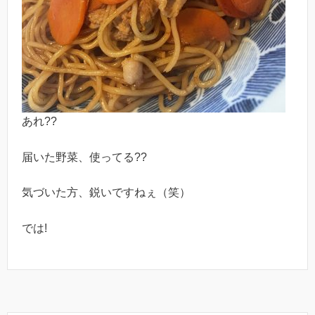
あれ??
届いた野菜、使ってる??
気づいた方、鋭いですねぇ（笑）
では!