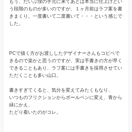
もう、だいぶ僕の手元に来てあとは本当に仕上げとい
う段階のものが多いのですが、１ヶ月前はラフ案を書
きまくり。一度書いて二度書いて・・・という感じで
した。
PCで描く方がお渡ししたデザイナーさんもコピペで
きるので楽かと思うのですが、実は手書きの方が早く
できることもあり、ラフ案には手書きを採用させてい
ただくことも多い山口。
書きすぎてくると、気分を変えてみたくもなり、
いつものフリクションからボールペンに変え、青から
緑にかえ、
たどり着いたのがコレ。