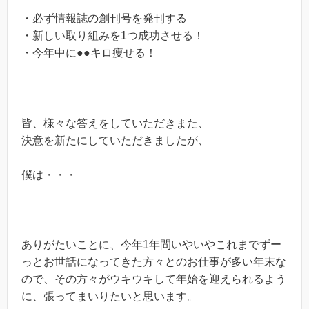
・必ず情報誌の創刊号を発刊する
・新しい取り組みを1つ成功させる！
・今年中に●●キロ痩せる！
皆、様々な答えをしていただきまた、
決意を新たにしていただきましたが、
僕は・・・
ありがたいことに、今年1年間いやいやこれまでずー
っとお世話になってきた方々とのお仕事が多い年末な
ので、その方々がウキウキして年始を迎えられるよう
に、張ってまいりたいと思います。