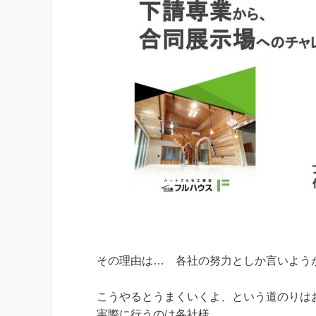
その理由は… 各社の努力としか言いよう
こうやるとうまくいくよ、という道のりは
実際に行うのは各社様。