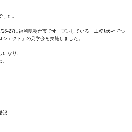
でした。
26-27に福岡県朝倉市でオープンしている、工務店6社でつ
ロジェクト」の見学会を実施しました。
しになり、
た。
錯誤。