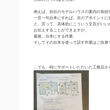
例えば、自社のモデルハウスの案内の有効
一言一句台本にすれば、次のアポイントに
と、言って、具体的にこういう文言がいい
お伝えすることができますが、
最後、台本にする作業、
そしてその台本を使って話す作業はご自身
…でも、特にサポートいただいた工務店さ