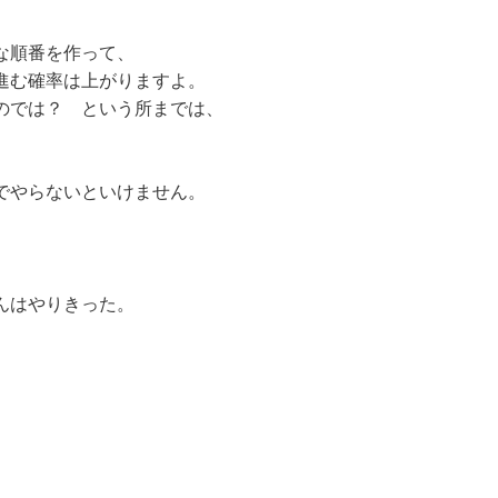
な順番を作って、
進む確率は上がりますよ。
のでは？ という所までは、
でやらないといけません。
んはやりきった。