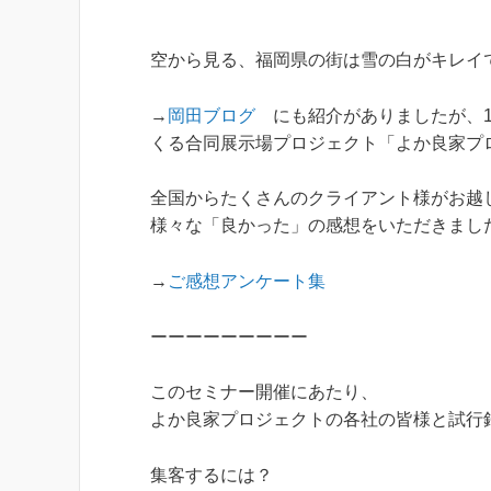
空から見る、福岡県の街は雪の白がキレイ
→
岡田ブログ
にも紹介がありましたが、1/
くる合同展示場プロジェクト「よか良家プ
全国からたくさんのクライアント様がお越
様々な「良かった」の感想をいただきまし
→
ご感想アンケート集
ーーーーーーーーー
このセミナー開催にあたり、
よか良家プロジェクトの各社の皆様と試行
集客するには？