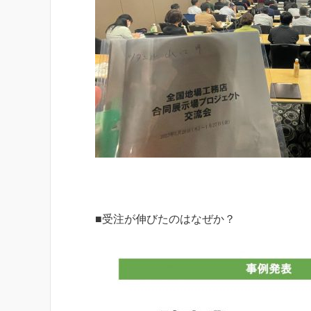
■受注が伸びたのはなぜか？