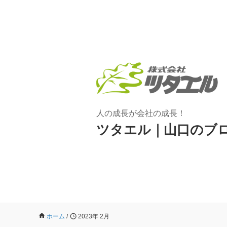
人の成長が会社の成長！
ツタエル｜山口のブ
ホーム
/
2023年 2月