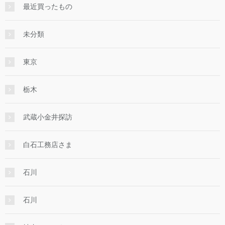
最近買ったもの
未分類
東京
栃木
武蔵小金井探訪
白石工務店さま
石川
石川