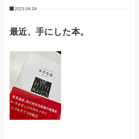
2023.04.04
最近、手にした本。