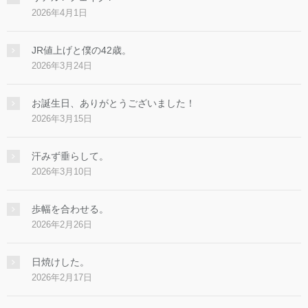
2026年4月1日
JR値上げと僕の42歳。
2026年3月24日
お誕生日、ありがとうございました！
2026年3月15日
汗みず垂らして。
2026年3月10日
歩幅を合わせる。
2026年2月26日
日焼けした。
2026年2月17日