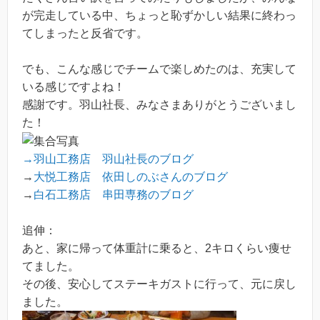
が完走している中、ちょっと恥ずかしい結果に終わっ
てしまったと反省です。
でも、こんな感じでチームで楽しめたのは、充実して
いる感じですよね！
感謝です。羽山社長、みなさまありがとうございまし
た！
→羽山工務店 羽山社長のブログ
→
大悦工務店 依田しのぶさんのブログ
→
白石工務店 串田専務のブログ
追伸：
あと、家に帰って体重計に乗ると、2キロくらい痩せ
てました。
その後、安心してステーキガストに行って、元に戻し
ました。