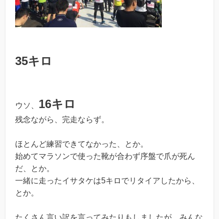
35キロ
16キロ
ウソ、
残念ながら、完走ならず。
ほとんど練習できてなかった、とか。
始めてマラソンで使った靴が合わず序盤で爪が死ん
だ、とか。
一緒に走ったイサタケは5キロでリタイアしたから、
とか。
たくさん言い訳を言ってみたりもしましたが、みんな