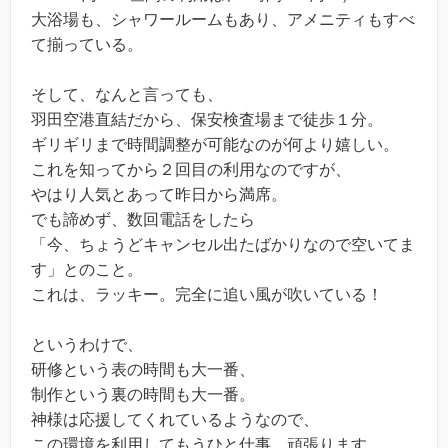
大浴場も、シャワールームもあり、アメニティもすべ
て揃っている。
そして、なんと言っても、
羽田空港直結だから、保安検査場まで徒歩１分。
ギリギリまで時間調整が可能なのが何より嬉しい。
これを知ってから２回目の利用なのですが、
やはり人気とあって昨日から満席。
でも諦めず、数回電話をしたら
「今、ちょうどキャンセル出たばかりなので空いてま
す」とのこと。
これは、ラッキー。完全に追い風が吹いている！
というわけで、
研修という表の時間も大一番、
制作という裏の時間も大一番。
神様は応援してくれているようなので、
この環境を利用してもうひと仕事、頑張ります。