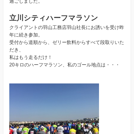
過ごしました。
立川シティハーフマラソン
クライアントの羽山工務店羽山社長にお誘いを受け昨
年に続き参加。
受付から道順から、ゼリー飲料からすべて段取りいた
だき、
私はもう走るだけ！
20キロのハーフマラソン、私のゴール地点は・・・