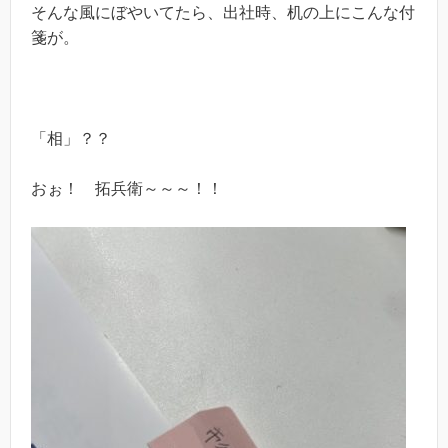
そんな風にぼやいてたら、出社時、机の上にこんな付
箋が。
「相」？？
おぉ！ 拓兵衛～～～！！