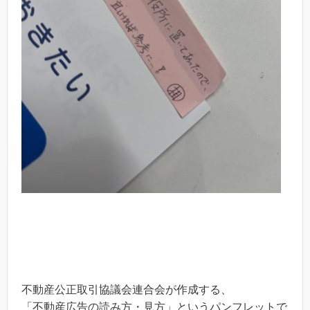
不動産公正取引協議会連合会が作成する、
「不動産広告の読み方・見方」というパンフレットで