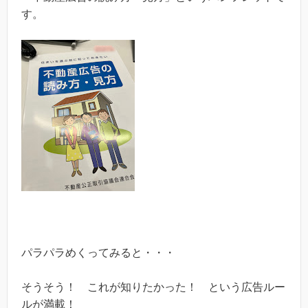
す。
パラパラめくってみると・・・
そうそう！ これが知りたかった！ という広告ルー
ルが満載！