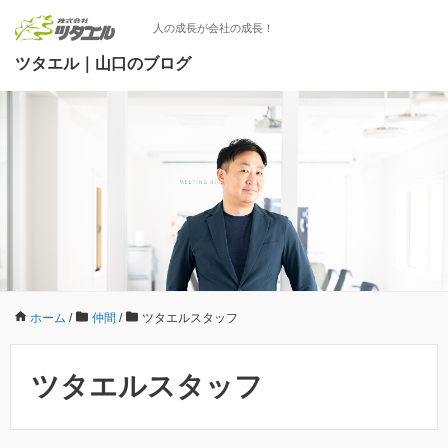
人の成長が会社の成長！
ツタエル｜山口のブログ
ホーム
/
仲間
/
ツタエルスタッフ
ツタエルスタッフ