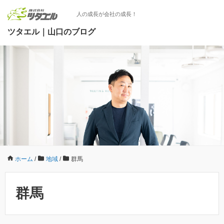
人の成長が会社の成長！
ツタエル｜山口のブログ
ホーム
/
地域
/
群馬
群馬