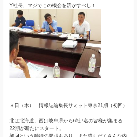
Y社長、マジでこの機会を活かすべし！
８日（木） 情報誌編集長サミット東京21期（初回）
北は北海道、西は岐阜県から6社7名の皆様が集まる
22期が新たにスタート。
初回という独特の緊張もあり、また盛りだくさんな内