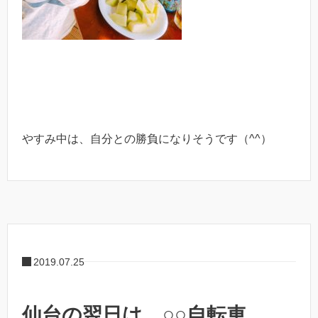
やすみ中は、自分との勝負になりそうです（^^）
2019.07.25
仙台の翌日は、○○自転車。