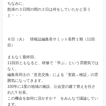
ちなみに、
怒涛の３日間の間の２日は何をしていたかと言う
と・・・
６日（火） 情報誌編集長サミット長野１期（11回
目）
まもなく最終回。
11回目ともなると、研修で「学ぶ」という雰囲気では
なく、
編集長同士の「意見交換」による「実践→検証」の雰
囲気になってきます。
100年に1度の地域の施設、公会堂の建て替えを任さ
れたY 社長。
この機会を如何に活かすか？ をみんなで議論してい
ます。