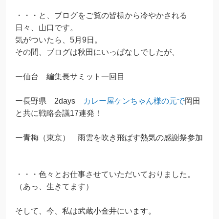
・・・と、ブログをご覧の皆様から冷やかされる
日々、山口です。
気がついたら、5月9日。
その間、ブログは秋田にいっぱなしでしたが、
ー仙台 編集長サミット一回目
ー長野県 2days
カレー屋ケンちゃん様の元で
岡田
と共に戦略会議17連発！
ー青梅（東京） 雨雲を吹き飛ばす熱気の感謝祭参加
・・・色々とお仕事させていただいておりました。
（あっ、生きてます）
そして、今、私は武蔵小金井にいます。