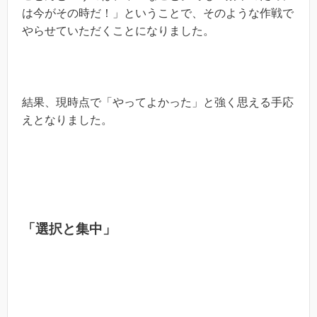
は今がその時だ！」ということで、そのような作戦で
やらせていただくことになりました。
結果、現時点で「やってよかった」と強く思える手応
えとなりました。
「選択と集中」