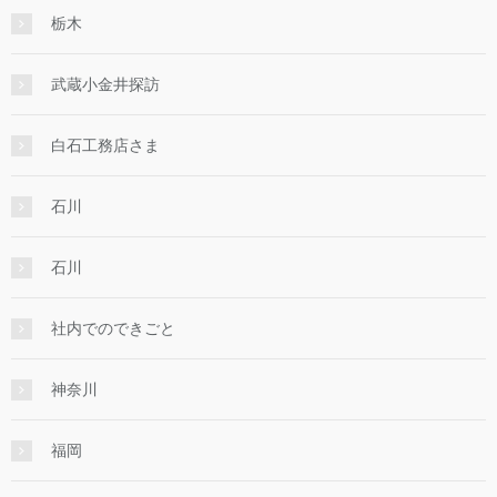
栃木
武蔵小金井探訪
白石工務店さま
石川
石川
社内でのできごと
神奈川
福岡