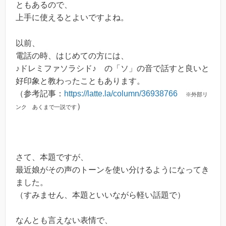
ともあるので、
上手に使えるとよいですよね。
以前、
電話の時、はじめての方には、
♪ドレミファソラシド♪ の「ソ」の音で話すと良いと
好印象と教わったこともあります。
（参考記事：
https://latte.la/column/36938766
※外部リ
）
ンク あくまで一説です
さて、本題ですが、
最近娘がその声のトーンを使い分けるようになってき
ました。
（すみません、本題といいながら軽い話題で）
なんとも言えない表情で、