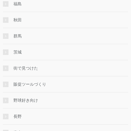
福島
秋田
群馬
茨城
街で見つけた
販促ツールづくり
野球好き向け
長野