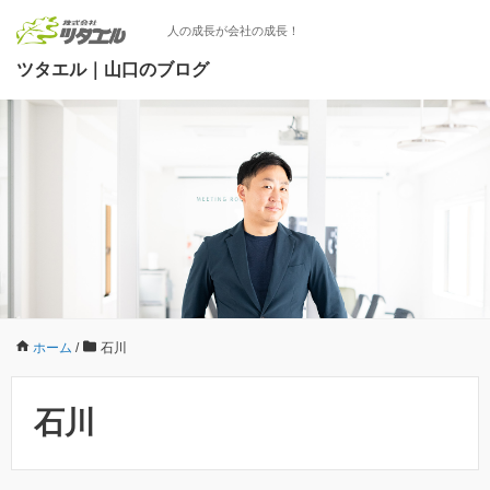
人の成長が会社の成長！
ツタエル｜山口のブログ
ホーム
/
石川
石川