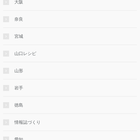
大阪
奈良
宮城
山口レシピ
山形
岩手
徳島
情報誌づくり
愛知