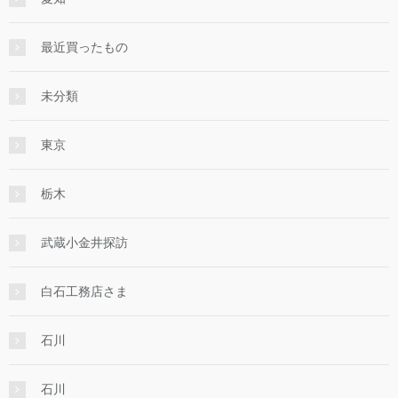
最近買ったもの
未分類
東京
栃木
武蔵小金井探訪
白石工務店さま
石川
石川