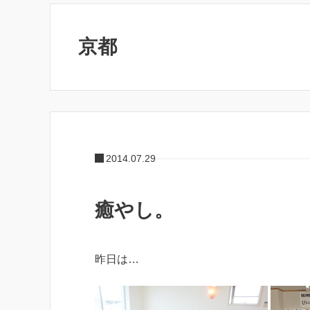
京都
2014.07.29
癒やし。
昨日は…