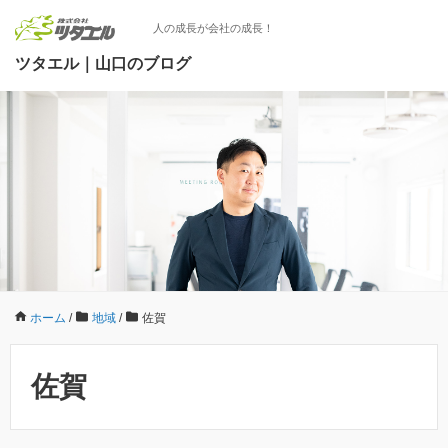
人の成長が会社の成長！
ツタエル｜山口のブログ
ホーム
/
地域
/
佐賀
佐賀