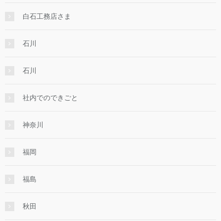
白石工務店さま
石川
石川
社内でのできごと
神奈川
福岡
福島
秋田