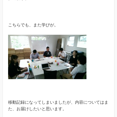
こちらでも、また学びが。
移動記録になってしまいましたが、内容についてはま
た、お届けしたいと思います。