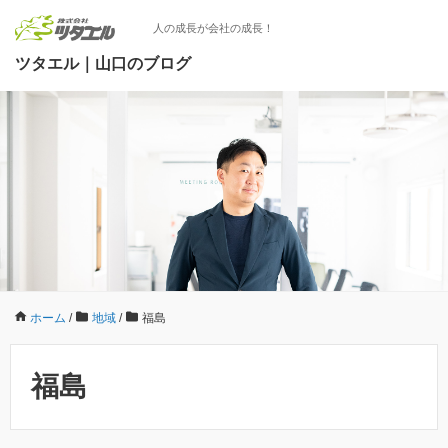
人の成長が会社の成長！
ツタエル｜山口のブログ
ホーム
/
地域
/
福島
福島