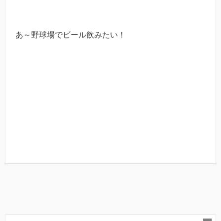
あ～野球場でビール飲みたい！