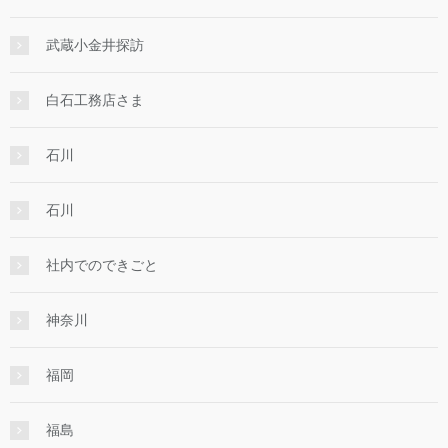
武蔵小金井探訪
白石工務店さま
石川
石川
社内でのできごと
神奈川
福岡
福島