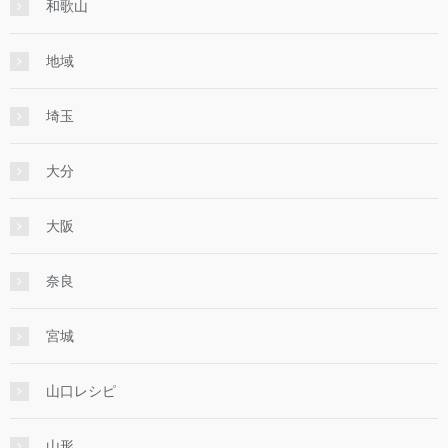
和歌山
地域
埼玉
大分
大阪
奈良
宮城
山口レシピ
山形