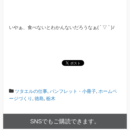
いやぁ、食べないとわかんないだろうなぁ( ´ ▽ ` )ﾉ
ツタエルの仕事
,
パンフレット・小冊子
,
ホームペ
ージづくり
,
徳島
,
栃木
SNSでもご購読できます。