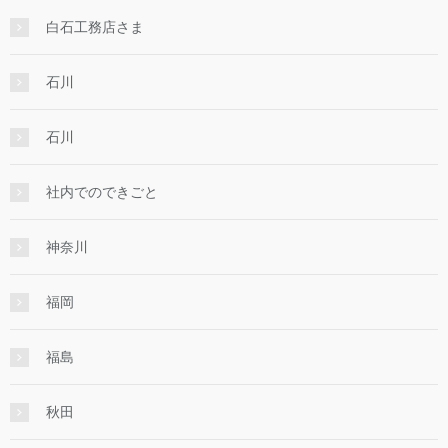
白石工務店さま
石川
石川
社内でのできごと
神奈川
福岡
福島
秋田