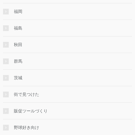
福岡
福島
秋田
群馬
茨城
街で見つけた
販促ツールづくり
野球好き向け