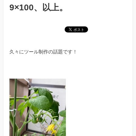
9×100、以上。
久々にツール制作の話題です！