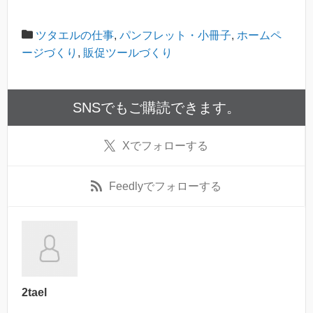
ツタエルの仕事
,
パンフレット・小冊子
,
ホームペ
ージづくり
,
販促ツールづくり
SNSでもご購読できます。
X
でフォローする
Feedly
でフォローする
2tael