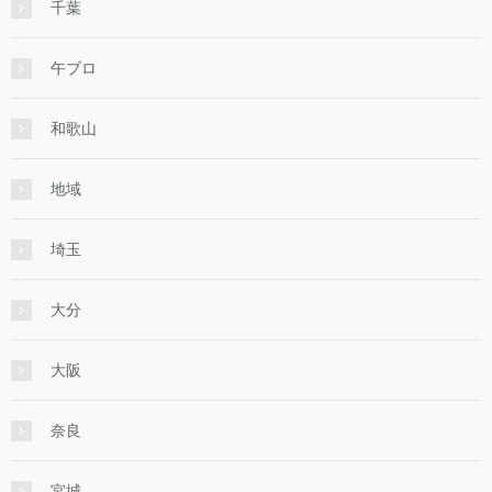
千葉
午ブロ
和歌山
地域
埼玉
大分
大阪
奈良
宮城