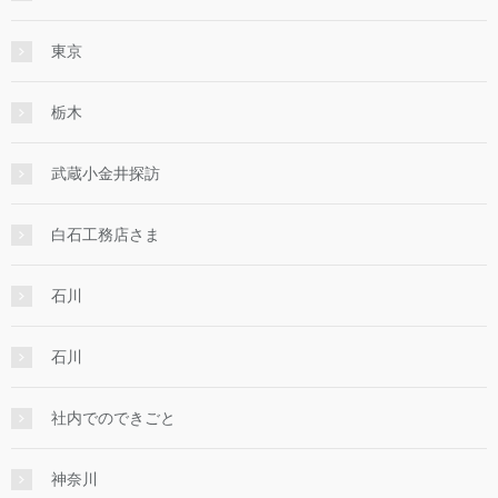
東京
栃木
武蔵小金井探訪
白石工務店さま
石川
石川
社内でのできごと
神奈川