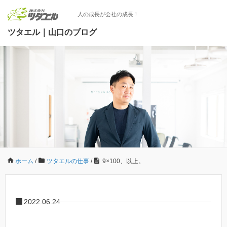
人の成長が会社の成長！
ツタエル｜山口のブログ
ホーム
/
ツタエルの仕事
/
9×100、以上。
2022.06.24