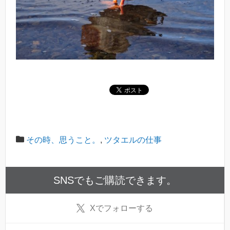
その時、思うこと。
,
ツタエルの仕事
SNSでもご購読できます。
X
でフォローする