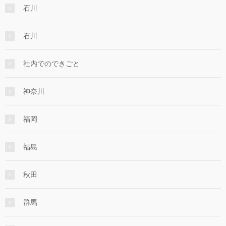
石川
石川
社内でのできごと
神奈川
福岡
福島
秋田
群馬