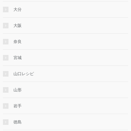
大分
大阪
奈良
宮城
山口レシピ
山形
岩手
徳島