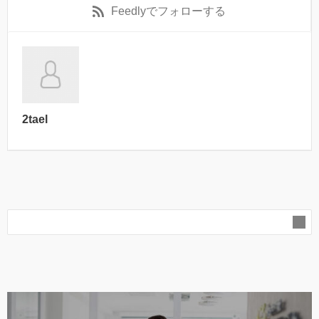
Feedly
でフォローする
2tael